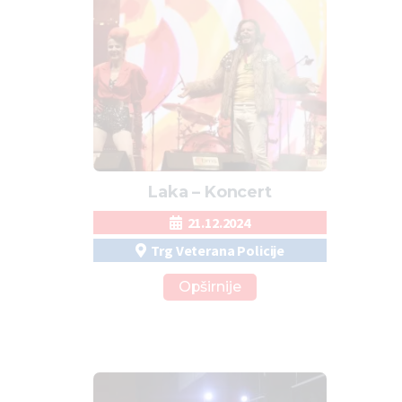
Laka – Koncert
21.12.2024
Trg Veterana Policije
Opširnije