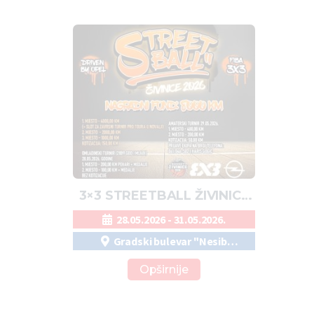
3×3 STREETBALL ŽIVINICE
2026.
28.05.2026 - 31.05.2026.
Gradski bulevar "Nesib
Malkić"
Opširnije