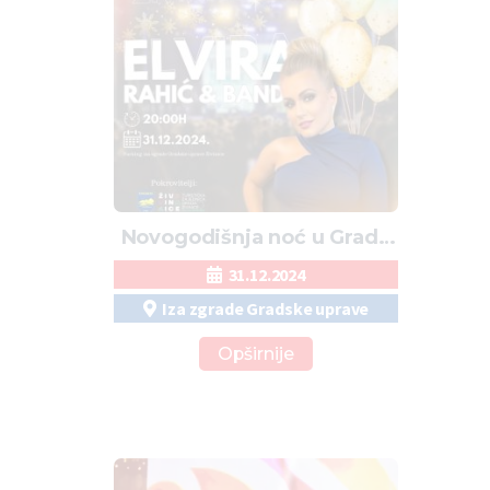
Novogodišnja noć u Gradu
Živinice
31.12.2024
Iza zgrade Gradske uprave
Opširnije