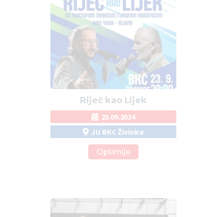
Riječ kao Lijek
23.09.2024
JU BKC Živinice
Opširnije