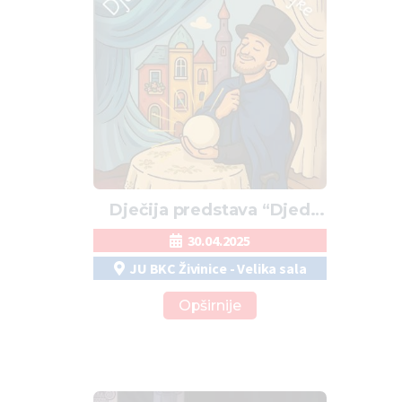
Dječija predstava “Djed
Mirko i čarobne bajke”
30.04.2025
JU BKC Živinice - Velika sala
Opširnije