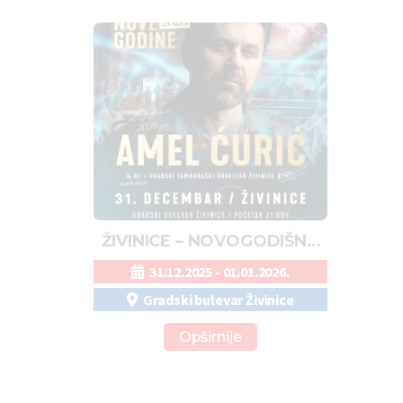
ŽIVINICE – NOVOGODIŠNJI
CENTAR TUZLANSKOG
31.12.2025 - 01.01.2026.
KANTONA
Gradski bulevar Živinice
Opširnije