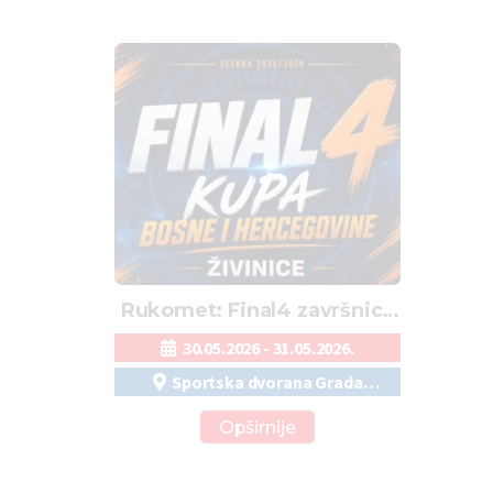
Rukomet: Final4 završnica
Kupa Bosne i Hercegovine
30.05.2026 - 31.05.2026.
u Živinicama
Sportska dvorana Grada
Živinice
Opširnije