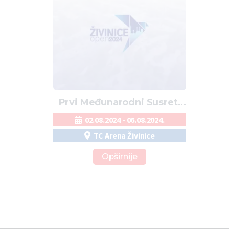
Prvi Međunarodni Susreti
‘Živinice Open 2024’
02.08.2024 - 06.08.2024.
TC Arena Živinice
Opširnije