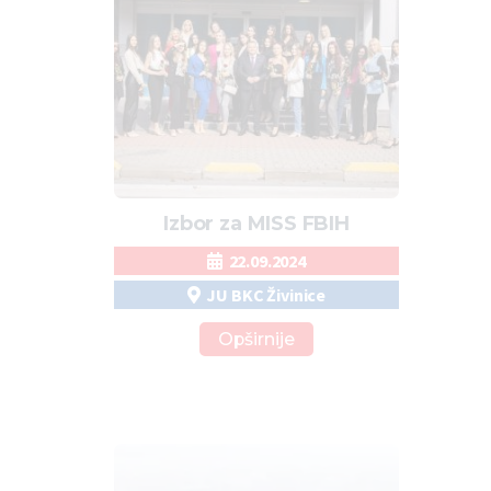
Izbor za MISS FBIH
22.09.2024
JU BKC Živinice
Opširnije