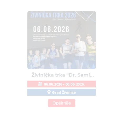
Živinička trka “Dr. Samir
Kamenjaković” 2026.
06.06.2026 - 06.06.2026.
Grad Živinice
Opširnije