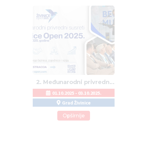
2. Međunarodni privredni
susreti: Živinice Open
01.10.2025 - 03.10.2025.
2025.
Grad Živinice
Opširnije