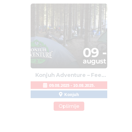
Konjuh Adventure – Feel
The Nature
09.08.2025 - 10.08.2025.
Konjuh
Opširnije