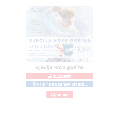
Dječija Nova godina
31.12.2025
Parking iza zgrade Gradske
uprave
Opširnije