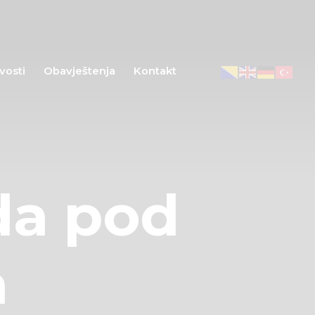
vosti
Obavještenja
Kontakt
da pod
a