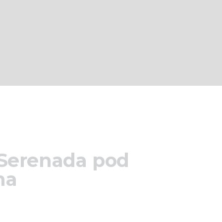
 Serenada pod
ma