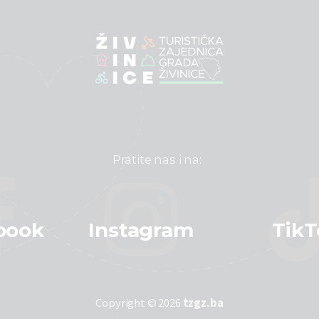
Pratite nas i na:
book
Instagram
TikT
Copyright © 2026
tzgz.ba