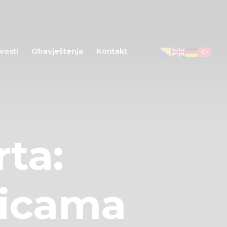
vosti
Obavještenja
Kontakt
ta:
nicama