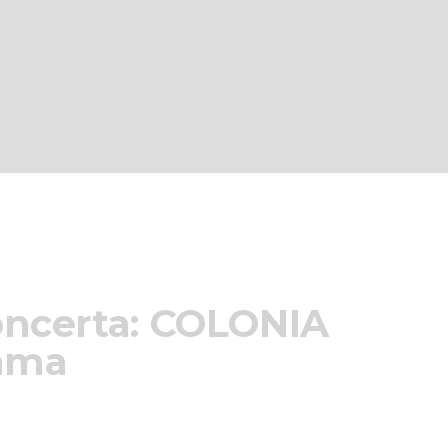
oncerta: COLONIA
cama