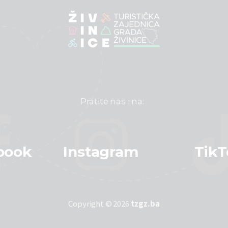
Pratite nas i na:
book
Instagram
TikT
Copyright © 2026
tzgz.ba