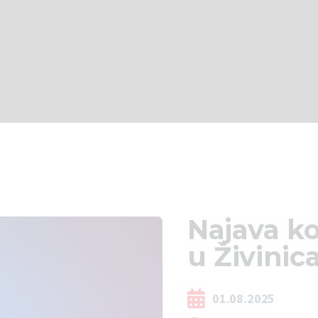
Najava k
u Živini
01.08.2025