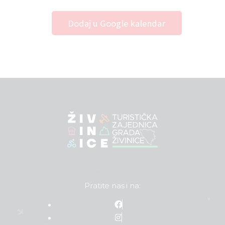
Dodaj u Google kalendar
Pratite nas i na: