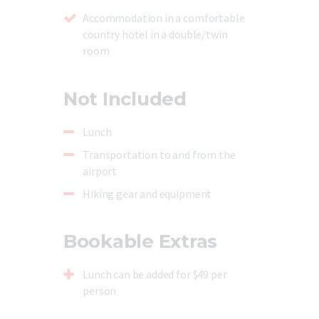
Accommodation in a comfortable
country hotel in a double/twin
room
Not Included
Lunch
Transportation to and from the
airport
Hiking gear and equipment
Bookable Extras
Lunch can be added for $49 per
person