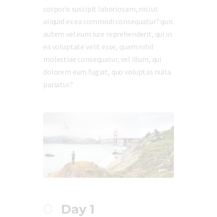
corporis suscipit laboriosam, nisi ut
aliquid ex ea commodi consequatur? quis
autem vel eum iure reprehenderit, qui in
ea voluptate velit esse, quam nihil
molestiae consequatur, vel illum, qui
dolorem eum fugiat, quo voluptas nulla
pariatur?
Day 1