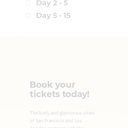
Day 2 - 5
Day 5 - 15
Book your
tickets today!
The lively and glamorous cities
of San Francisco and Los