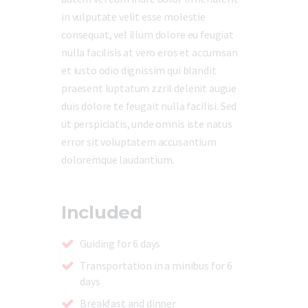
in vulputate velit esse molestie
consequat, vel illum dolore eu feugiat
nulla facilisis at vero eros et accumsan
et iusto odio dignissim qui blandit
praesent luptatum zzril delenit augue
duis dolore te feugait nulla facilisi. Sed
ut perspiciatis, unde omnis iste natus
error sit voluptatem accusantium
doloremque laudantium.
Included
Guiding for 6 days
Transportation in a minibus for 6
days
Breakfast and dinner