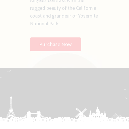
Angeles contrast with the
rugged beauty of the California
coast and grandeur of Yosemite
National Park.
Purchase Now