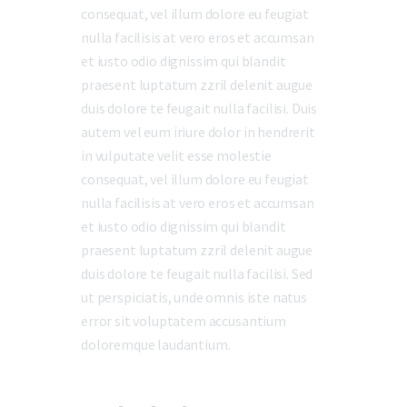
consequat, vel illum dolore eu feugiat
nulla facilisis at vero eros et accumsan
et iusto odio dignissim qui blandit
praesent luptatum zzril delenit augue
duis dolore te feugait nulla facilisi. Duis
autem vel eum iriure dolor in hendrerit
in vulputate velit esse molestie
consequat, vel illum dolore eu feugiat
nulla facilisis at vero eros et accumsan
et iusto odio dignissim qui blandit
praesent luptatum zzril delenit augue
duis dolore te feugait nulla facilisi. Sed
ut perspiciatis, unde omnis iste natus
error sit voluptatem accusantium
doloremque laudantium.