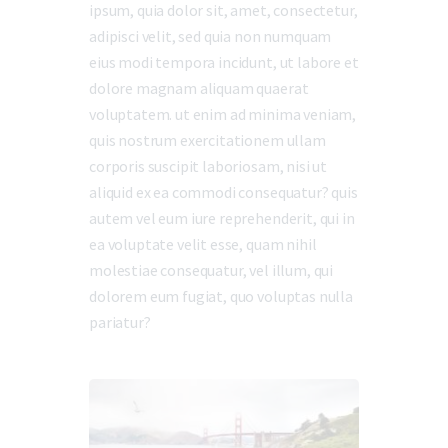
ipsum, quia dolor sit, amet, consectetur,
adipisci velit, sed quia non numquam
eius modi tempora incidunt, ut labore et
dolore magnam aliquam quaerat
voluptatem. ut enim ad minima veniam,
quis nostrum exercitationem ullam
corporis suscipit laboriosam, nisi ut
aliquid ex ea commodi consequatur? quis
autem vel eum iure reprehenderit, qui in
ea voluptate velit esse, quam nihil
molestiae consequatur, vel illum, qui
dolorem eum fugiat, quo voluptas nulla
pariatur?