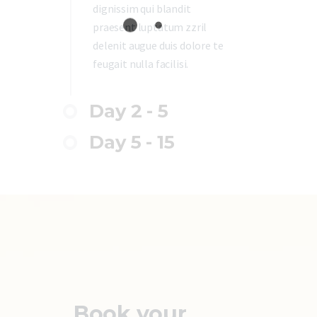
dignissim qui blandit
praesent luptatum zzril
delenit augue duis dolore te
feugait nulla facilisi.
Day 2 - 5
Day 5 - 15
Book your