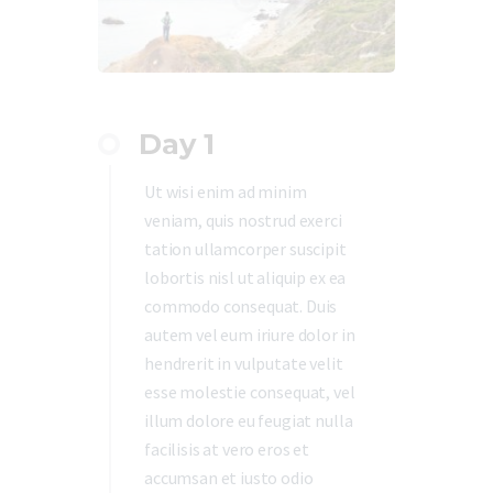
Day 1
Ut wisi enim ad minim
veniam, quis nostrud exerci
tation ullamcorper suscipit
lobortis nisl ut aliquip ex ea
commodo consequat. Duis
autem vel eum iriure dolor in
hendrerit in vulputate velit
esse molestie consequat, vel
illum dolore eu feugiat nulla
facilisis at vero eros et
accumsan et iusto odio