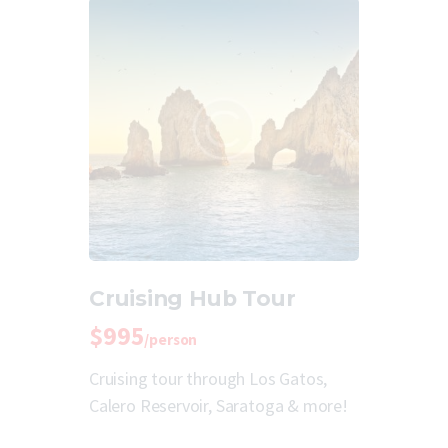
Cruising Hub Tour
$995
/person
Cruising tour through Los Gatos,
Calero Reservoir, Saratoga & more!