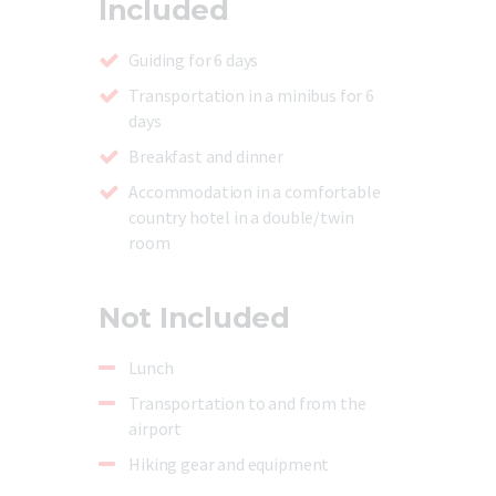
Included
Guiding for 6 days
Transportation in a minibus for 6
days
Breakfast and dinner
Accommodation in a comfortable
country hotel in a double/twin
room
Not Included
Lunch
Transportation to and from the
airport
Hiking gear and equipment