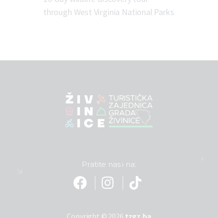
through West Virginia National Parks
Pratite nas i na:
Copyright © 2026
tzgz.ba