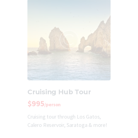
Cruising Hub Tour
$995
/person
Cruising tour through Los Gatos,
Calero Reservoir, Saratoga & more!