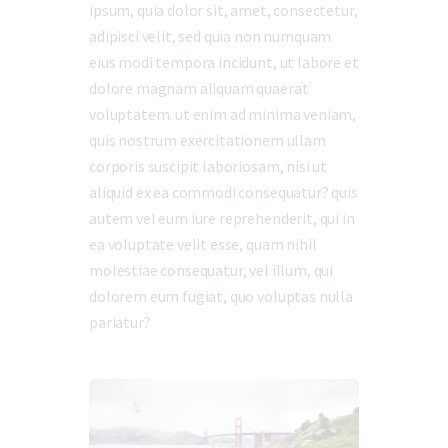
ipsum, quia dolor sit, amet, consectetur,
adipisci velit, sed quia non numquam
eius modi tempora incidunt, ut labore et
dolore magnam aliquam quaerat
voluptatem. ut enim ad minima veniam,
quis nostrum exercitationem ullam
corporis suscipit laboriosam, nisi ut
aliquid ex ea commodi consequatur? quis
autem vel eum iure reprehenderit, qui in
ea voluptate velit esse, quam nihil
molestiae consequatur, vel illum, qui
dolorem eum fugiat, quo voluptas nulla
pariatur?