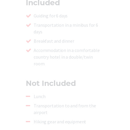
Included
Guiding for 6 days
Transportation in a minibus for 6
days
Breakfast and dinner
Accommodation in a comfortable
country hotel in a double/twin
room
Not Included
Lunch
Transportation to and from the
airport
Hiking gear and equipment