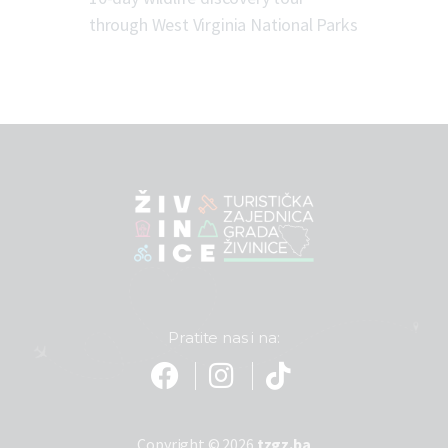
through West Virginia National Parks
Pratite nas i na:
Copyright © 2026
tzgz.ba