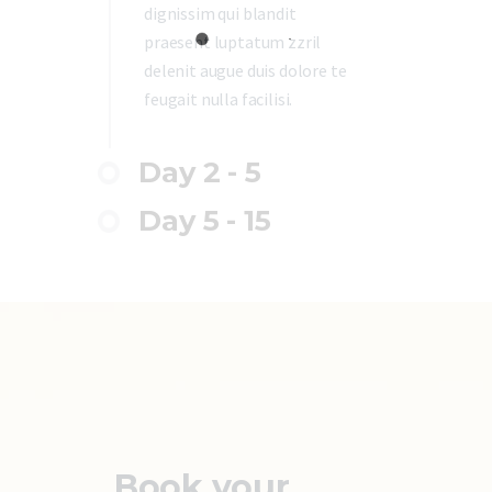
dignissim qui blandit
praesent luptatum zzril
delenit augue duis dolore te
feugait nulla facilisi.
Day 2 - 5
Day 5 - 15
Book your