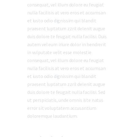
consequat, vel illum dolore eu feugiat
nulla facilisis at vero eros et accumsan
et iusto odio dignissim qui blandit
praesent luptatum zzril delenit augue
duis dolore te feugait nulla facilisi. Duis
autem vel eum iriure dolor in hendrerit
in vulputate velit esse molestie
consequat, vel illum dolore eu feugiat
nulla facilisis at vero eros et accumsan
et iusto odio dignissim qui blandit
praesent luptatum zzril delenit augue
duis dolore te feugait nulla facilisi. Sed
ut perspiciatis, unde omnis iste natus
error sit voluptatem accusantium
doloremque laudantium.