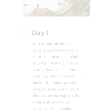
Day 1
Ut wisi enim ad minim
veniam, quis nostrud exerci
tation ullamcorper suscipit
lobortis nisl ut aliquip ex ea
commodo consequat. Duis
autem vel eum iriure dolor in
hendrerit in vulputate velit
esse molestie consequat, vel
illum dolore eu feugiat nulla
facilisis at vero eros et
accumsan et iusto odio