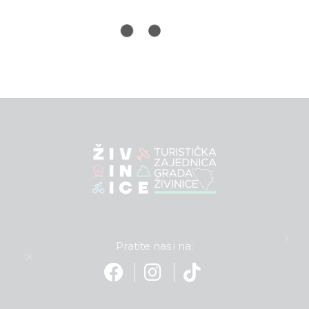
Pratite nas i na: