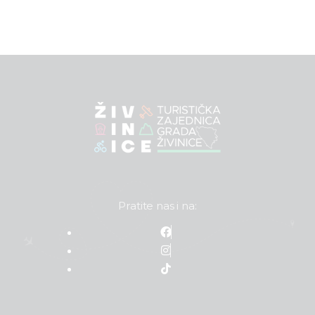
Pratite nas i na: