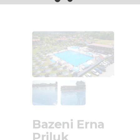
Bazeni Erna
Priluk