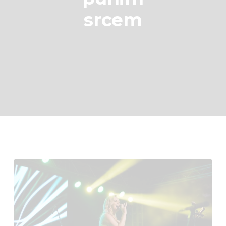
srcem