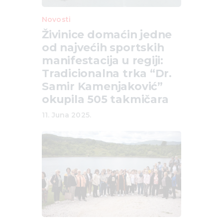
Novosti
Živinice domaćin jedne
od najvećih sportskih
manifestacija u regiji:
Tradicionalna trka “Dr.
Samir Kamenjaković”
okupila 505 takmičara
11. Juna 2025.