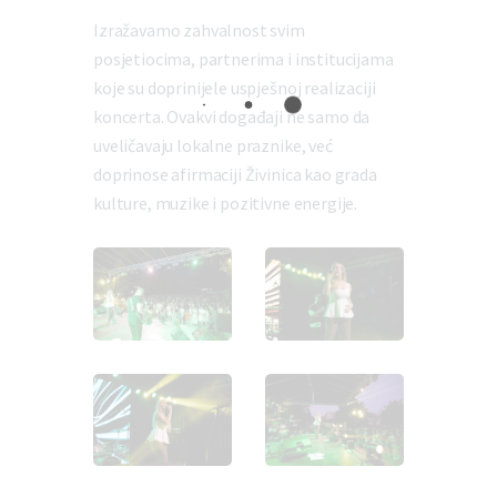
Izražavamo zahvalnost svim
posjetiocima, partnerima i institucijama
koje su doprinijele uspješnoj realizaciji
koncerta. Ovakvi događaji ne samo da
uveličavaju lokalne praznike, već
doprinose afirmaciji Živinica kao grada
kulture, muzike i pozitivne energije.