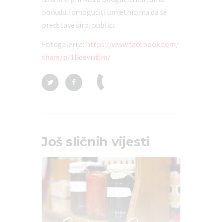
ponudu i omogućiti umjetnicima da se
predstave široj publici.
Fotogalerija:
https://www.facebook.com/
share/p/1Bdevrii5m/
Još sličnih vijesti