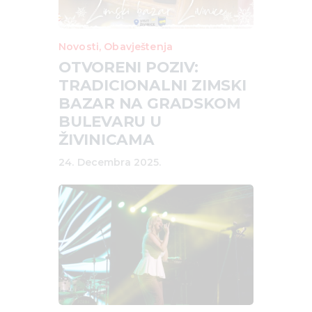
Novosti
,
Obavještenja
OTVORENI POZIV:
TRADICIONALNI ZIMSKI
BAZAR NA GRADSKOM
BULEVARU U
ŽIVINICAMA
24. Decembra 2025.