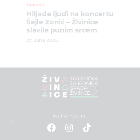
Novosti
Hiljade ljudi na koncertu
Šejle Zonić – Živinice
slavile punim srcem
27. Juna 2025.
Pratite nas i na: