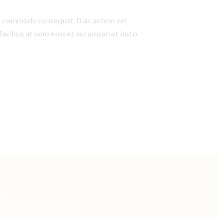
x ea commodo consequat. Duis autem vel
facilisis at vero eros et accumsan et iusto