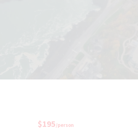
$195
/person