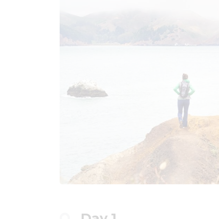
Day 1