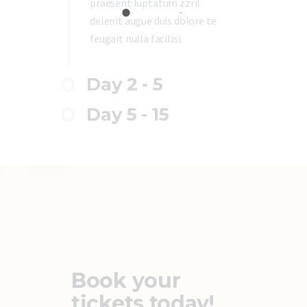
praesent luptatum zzril
delenit augue duis dolore te
feugait nulla facilisi.
Day 2 - 5
Day 5 - 15
Book your
tickets today!