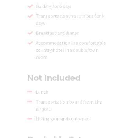
Guiding for 6 days
Transportation in a minibus for 6
days
Breakfast and dinner
Accommodation in a comfortable
country hotel in a double/twin
room
Not Included
Lunch
Transportation to and from the
airport
Hiking gear and equipment