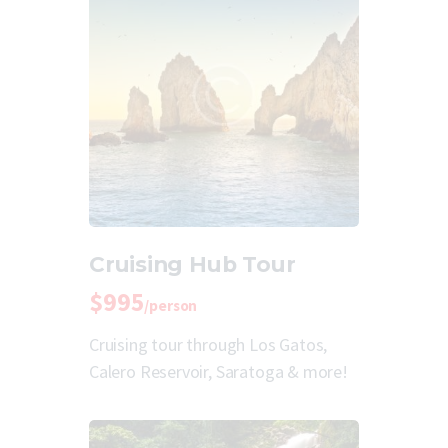
Cruising Hub Tour
$995
/person
Cruising tour through Los Gatos,
Calero Reservoir, Saratoga & more!