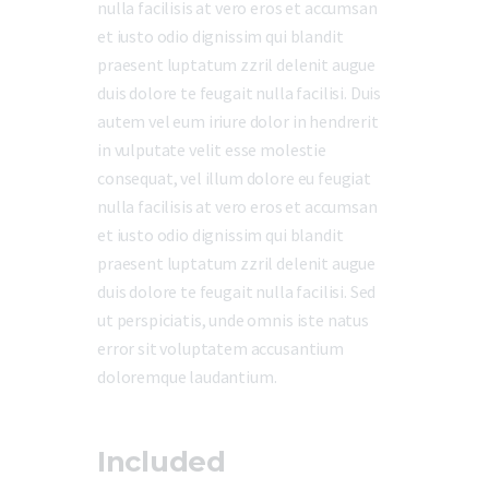
nulla facilisis at vero eros et accumsan
et iusto odio dignissim qui blandit
praesent luptatum zzril delenit augue
duis dolore te feugait nulla facilisi. Duis
autem vel eum iriure dolor in hendrerit
in vulputate velit esse molestie
consequat, vel illum dolore eu feugiat
nulla facilisis at vero eros et accumsan
et iusto odio dignissim qui blandit
praesent luptatum zzril delenit augue
duis dolore te feugait nulla facilisi. Sed
ut perspiciatis, unde omnis iste natus
error sit voluptatem accusantium
doloremque laudantium.
Included