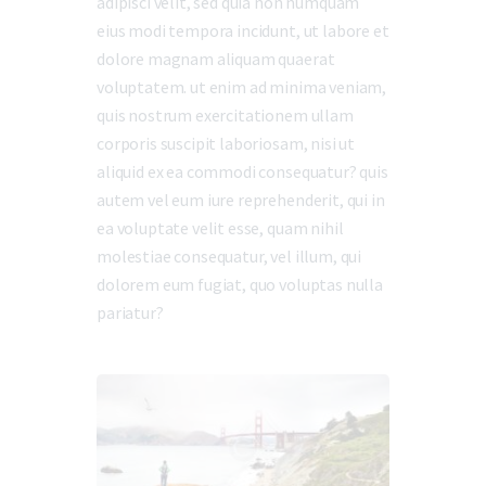
adipisci velit, sed quia non numquam
eius modi tempora incidunt, ut labore et
dolore magnam aliquam quaerat
voluptatem. ut enim ad minima veniam,
quis nostrum exercitationem ullam
corporis suscipit laboriosam, nisi ut
aliquid ex ea commodi consequatur? quis
autem vel eum iure reprehenderit, qui in
ea voluptate velit esse, quam nihil
molestiae consequatur, vel illum, qui
dolorem eum fugiat, quo voluptas nulla
pariatur?