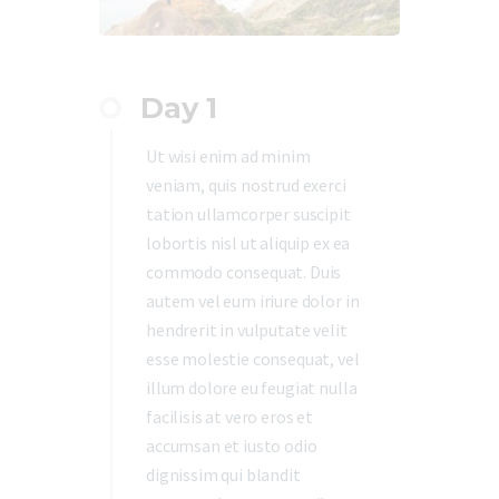
Day 1
Ut wisi enim ad minim
veniam, quis nostrud exerci
tation ullamcorper suscipit
lobortis nisl ut aliquip ex ea
commodo consequat. Duis
autem vel eum iriure dolor in
hendrerit in vulputate velit
esse molestie consequat, vel
illum dolore eu feugiat nulla
facilisis at vero eros et
accumsan et iusto odio
dignissim qui blandit