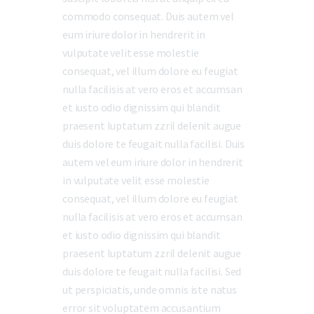
commodo consequat. Duis autem vel
eum iriure dolor in hendrerit in
vulputate velit esse molestie
consequat, vel illum dolore eu feugiat
nulla facilisis at vero eros et accumsan
et iusto odio dignissim qui blandit
praesent luptatum zzril delenit augue
duis dolore te feugait nulla facilisi. Duis
autem vel eum iriure dolor in hendrerit
in vulputate velit esse molestie
consequat, vel illum dolore eu feugiat
nulla facilisis at vero eros et accumsan
et iusto odio dignissim qui blandit
praesent luptatum zzril delenit augue
duis dolore te feugait nulla facilisi. Sed
ut perspiciatis, unde omnis iste natus
error sit voluptatem accusantium