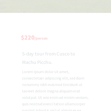
$220
/person
5-day tour from Cusco to
Machu Picchu.
Lorem ipsum dolor sit amet,
consectetuer adipiscing elit, sed diam
nonummy nibh euismod tincidunt ut
laoreet dolore magna aliquam erat
volutpat. Ut wisi enim ad minim veniam,
quis nostrud exerci tation ullamcorper
suscipit lobortis nisl ut aliquip ex ea