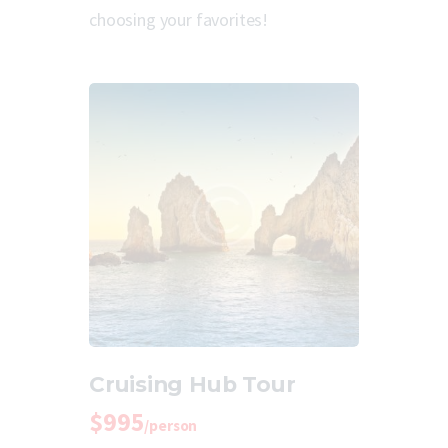
choosing your favorites!
Cruising Hub Tour
$995
/person