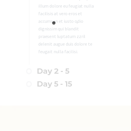
illum dolore eu feugiat nulla
facilisis at vero eros et
accumsan et iusto odio
dignissim qui blandit
praesent luptatum zzril
delenit augue duis dolore te
feugait nulla facilisi.
Day 2 - 5
Day 5 - 15