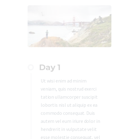
Day 1
Ut wisi enim ad minim
veniam, quis nostrud exerci
tation ullamcorper suscipit
lobortis nisl ut aliquip ex ea
commodo consequat. Duis
autem vel eum iriure dolor in
hendrerit in vulputate velit
esse molestie consequat, vel