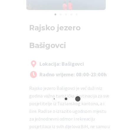
Rajsko jezero
Bašigovci
Lokacija: Bašigovci
Radno vrijeme: 08:00-23:00h
Rajsko jezero Bašigovci je već duži niz
godina važna turistička destinacija za sve
posjetitelje iz Tuzlanskog kantona, a i
šire. Radi se o izrazito ugodnom mjestu
za jednodnevni odmor i rekreaciju
posjetilaca iz svih dijelova BiH, ne samo u