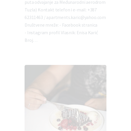
puta odvajanje za Međunarodni aerodrom
Tuzla) Kontakt telefon i e-mail: +387
62311463 / apartments.karic@yahoo.com
Društvene mreže: - Facebook stranica
- Instagram profil Vlasnik: Enisa Karić
Broj…