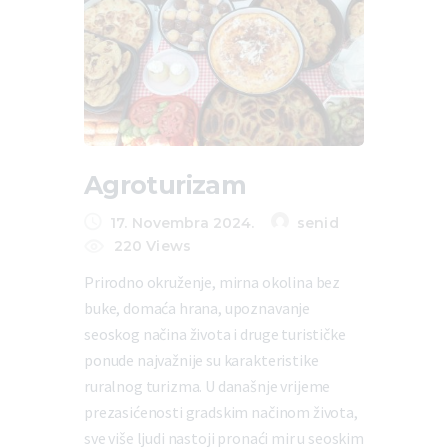
Agroturizam
17. Novembra 2024.
senid
220
Views
Prirodno okruženje, mirna okolina bez
buke, domaća hrana, upoznavanje
seoskog načina života i druge turističke
ponude najvažnije su karakteristike
ruralnog turizma. U današnje vrijeme
prezasićenosti gradskim načinom života,
sve više ljudi nastoji pronaći mir u seoskim