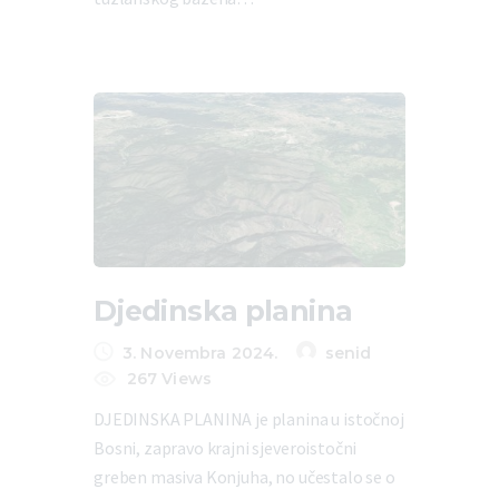
Djedinska planina
3. Novembra 2024.
senid
267
Views
DJEDINSKA PLANINA je planina u istočnoj
Bosni, zapravo krajni sjeveroistočni
greben masiva Konjuha, no učestalo se o