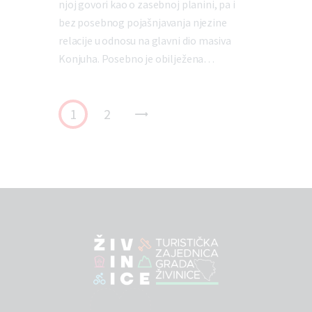
njoj govori kao o zasebnoj planini, pa i
bez posebnog pojašnjavanja njezine
relacije u odnosu na glavni dio masiva
Konjuha. Posebno je obilježena…
1
2
>