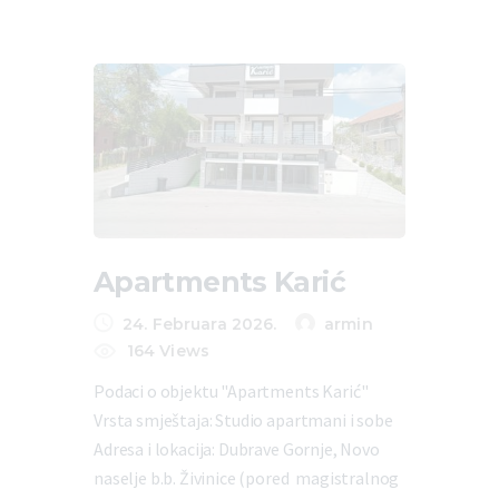
Apartments Karić
24. Februara 2026.
armin
164
Views
Podaci o objektu "Apartments Karić"
Vrsta smještaja: Studio apartmani i sobe
Adresa i lokacija: Dubrave Gornje, Novo
naselje b.b. Živinice (pored magistralnog