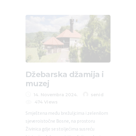
Džebarska džamija i
muzej
14. Novembra 2024.
senid
474
Views
Smještena među brežuljcima i zelenilom
sjeveroistočne Bosne, na prostoru
Živinica gdje se stoljećima susreću