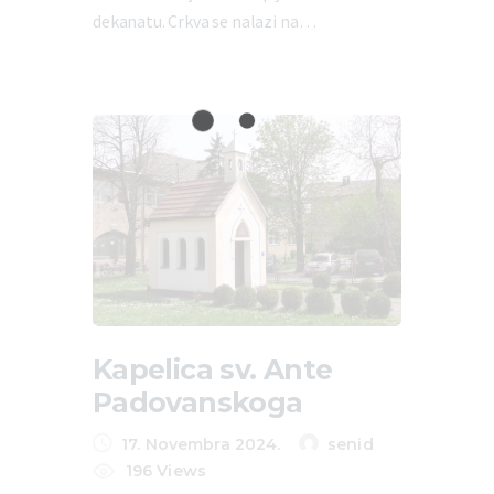
dekanatu. Crkva se nalazi na…
Kapelica sv. Ante
Padovanskoga
17. Novembra 2024.
senid
196
Views