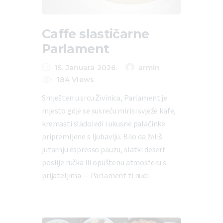
Caffe slastičarne
Parlament
15. Januara 2026.
armin
184
Views
Smješten u srcu Živinica, Parlament je
mjesto gdje se susreću mirisi svježe kafe,
kremasti sladoledi i ukusne palačinke
pripremljene s ljubavlju. Bilo da želiš
jutarnju espresso pauzu, slatki desert
poslije ručka ili opuštenu atmosferu s
prijateljima — Parlament ti nudi…