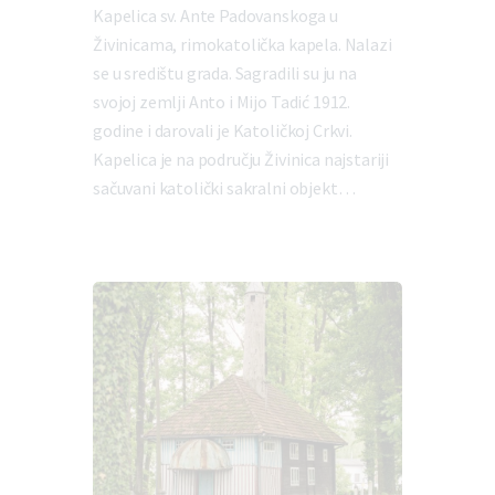
Kapelica sv. Ante Padovanskoga u
Živinicama, rimokatolička kapela. Nalazi
se u središtu grada. Sagradili su ju na
svojoj zemlji Anto i Mijo Tadić 1912.
godine i darovali je Katoličkoj Crkvi.
Kapelica je na području Živinica najstariji
sačuvani katolički sakralni objekt…